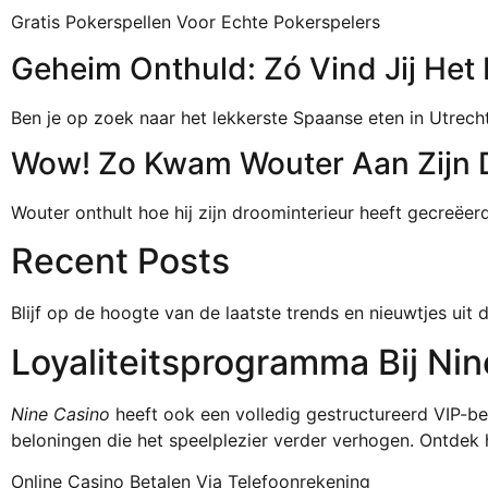
Gratis Pokerspellen Voor Echte Pokerspelers
Geheim Onthuld: Zó Vind Jij Het
Ben je op zoek naar het lekkerste Spaanse eten in Utrecht
Wow! Zo Kwam Wouter Aan Zijn 
Wouter onthult hoe hij zijn droominterieur heeft gecreëerd.
Recent Posts
Blijf op de hoogte van de laatste trends en nieuwtjes uit d
Loyaliteitsprogramma Bij Ni
Nine Casino
heeft ook een volledig gestructureerd VIP-b
beloningen die het speelplezier verder verhogen. Ontdek h
Online Casino Betalen Via Telefoonrekening