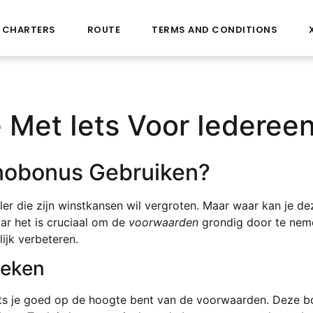
CHARTERS
ROUTE
TERMS AND CONDITIONS
ë Met Iets Voor Iederee
nobonus Gebruiken?
peler die zijn winstkansen wil vergroten. Maar waar kan je
aar het is cruciaal om de
voorwaarden
grondig door te neme
lijk verbeteren.
leken
ts je goed op de hoogte bent van de voorwaarden. Deze bo