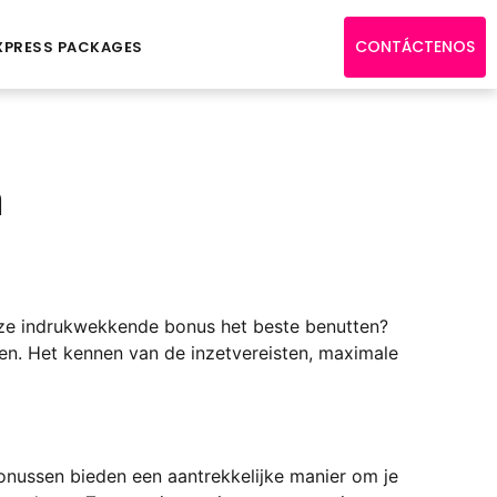
CONTÁCTENOS
XPRESS PACKAGES
n
 deze indrukwekkende bonus het beste benutten?
n. Het kennen van de inzetvereisten, maximale
nussen bieden een aantrekkelijke manier om je