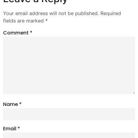
Your email address will not be published.
Required
fields are marked
*
Comment
*
Name
*
Email
*