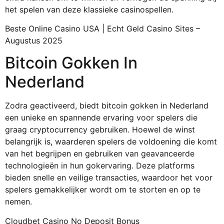
het spelen van deze klassieke casinospellen.
Beste Online Casino USA | Echt Geld Casino Sites –
Augustus 2025
Bitcoin Gokken In
Nederland
Zodra geactiveerd, biedt bitcoin gokken in Nederland
een unieke en spannende ervaring voor spelers die
graag cryptocurrency gebruiken. Hoewel de winst
belangrijk is, waarderen spelers de voldoening die komt
van het begrijpen en gebruiken van geavanceerde
technologieën in hun gokervaring. Deze platforms
bieden snelle en veilige transacties, waardoor het voor
spelers gemakkelijker wordt om te storten en op te
nemen.
Cloudbet Casino No Deposit Bonus