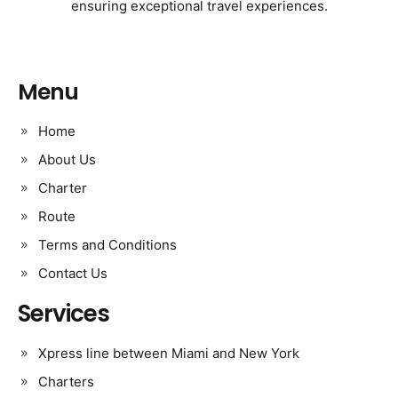
ensuring exceptional travel experiences.
Menu
Home
About Us
Charter
Route
Terms and Conditions
Contact Us
Services
Xpress line between Miami and New York
Charters